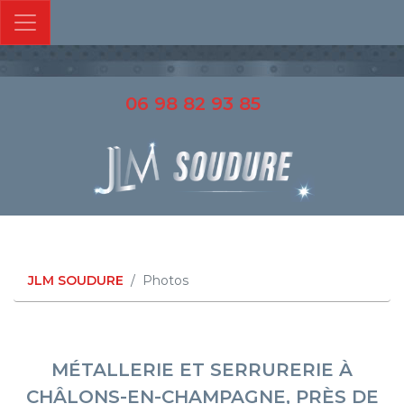
06 98 82 93 85
JLM SOUDURE
Photos
MÉTALLERIE ET SERRURERIE À
CHÂLONS-EN-CHAMPAGNE, PRÈS DE