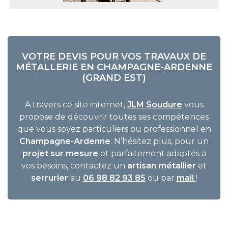
VOTRE DEVIS POUR VOS TRAVAUX DE
MÉTALLERIE EN CHAMPAGNE-ARDENNE
(GRAND EST)
A travers ce site internet,
JLM Soudure
vous
propose de découvrir toutes ses compétences
que vous soyez particuliers ou professionnel en
Champagne-Ardenne
. N’hésitez plus, pour un
projet sur mesure
et parfaitement adaptés à
vos besoins, contactez un
artisan métallier
et
serrurier
au
06 98 82 93 85
ou par
mail
!