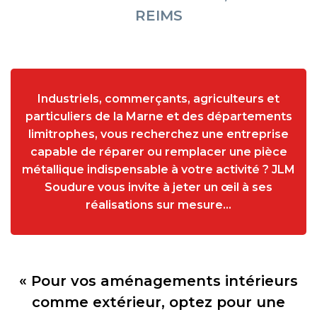
REIMS
Industriels, commerçants, agriculteurs et
particuliers de la Marne et des départements
limitrophes, vous recherchez une entreprise
capable de réparer ou remplacer une pièce
métallique indispensable à votre activité ? JLM
Soudure vous invite à jeter un œil à ses
réalisations sur mesure…
« Pour vos aménagements intérieurs
comme extérieur, optez pour une