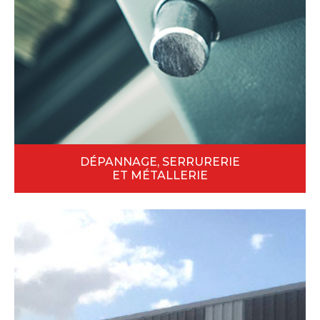
DÉPANNAGE, SERRURERIE
ET MÉTALLERIE